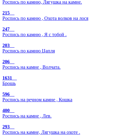
Роспись по камню, Лягушка на камне.
215
Роспись по камню , Охота волков на лося
247
Роспись по камню , Я с тобой .
203
Роспись по камню Цапля
206
Роспись на камне , Волчата.
1631
Брошь
596
Роспись на речном камне , Кошка
400
Роспись на камне , Лев.
293
Роспись на камне, Лягушка на охоте .